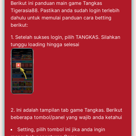
Berikut ini panduan main game Tangkas
Tigerasia88. Pastikan anda sudah login terlebih
dahulu untuk memulai panduan cara betting
berikut:
1. Setelah sukses login, pilih TANGKAS. Silahkan
tunggu loading hingga selesai
2. Ini adalah tampilan tab game Tangkas. Berikut
beberapa tombol/panel yang wajib anda ketahui
Setting, pilih tombol ini jika anda ingin