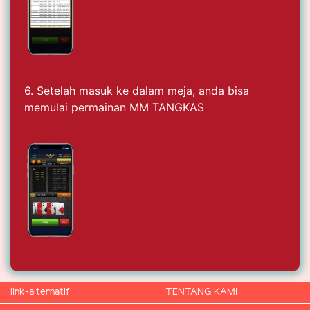
6. Setelah masuk ke dalam meja, anda bisa
memulai permainan MM TANGKAS
link-alternatif
TENTANG KAMI