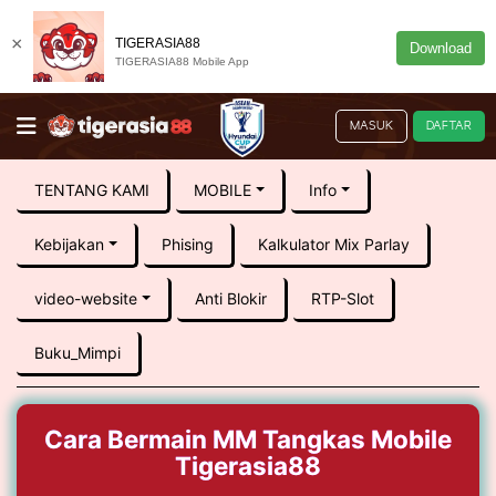
×
TIGERASIA88
Download
TIGERASIA88 Mobile App
MASUK
DAFTAR
TENTANG KAMI
MOBILE
Info
Kebijakan
Phising
Kalkulator Mix Parlay
video-website
Anti Blokir
RTP-Slot
Buku_Mimpi
Cara Bermain MM Tangkas Mobile
Tigerasia88