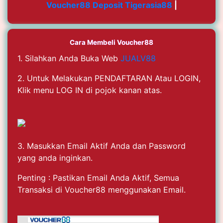
Voucher88 Deposit Tigerasia88
|
Cara Membeli Voucher88
1. Silahkan Anda Buka Web
JUALV88
2. Untuk Melakukan PENDAFTARAN Atau LOGIN,
Klik menu LOG IN di pojok kanan atas.
3. Masukkan Email Aktif Anda dan Password
yang anda inginkan.
Penting : Pastikan Email Anda Aktif, Semua
Transaksi di Voucher88 menggunakan Email.