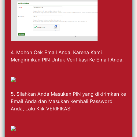
4. Mohon Cek Email Anda, Karena Kami
Mengirimkan PIN Untuk Verifikasi Ke Email Anda.
5. Silahkan Anda Masukan PIN yang dikirimkan ke
Email Anda dan Masukan Kembali Password
Anda, Lalu Klik VERIFIKASI