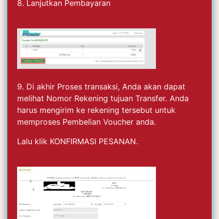
8. Lanjutkan Pembayaran
9. Di akhir Proses transaksi, Anda akan dapat
melihat Nomor Rekening tujuan Transfer. Anda
harus mengirim ke rekening tersebut untuk
memproses Pembelian Voucher anda.
Lalu klik KONFIRMASI PESANAN.