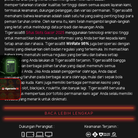
mempertahankan standar kualitas tertinggi dalam semua aspek layanan kami,
termasuk keamanan, dukungan pelanggan, dan variasi permainan. Tigerasia88
memahami bahwa keamanan adalah salah satu hal yang paling penting bagi para
pemain taruhan online. Oleh karena itu, kami telah mengambil langkah-langkah
yang ketat untuk melindungi data pribadi dan keuangan Anda.
Tigerasia88
Situs Slots Gacor 2025
menggunakan teknologi enkripsi tinggi
untuk memastikan bahwa semua informasi yang Anda berikan kepada kami
tetap aman dan rahasia. Tigerasia88
WinRate 98%
juga beroperasi dengan
lisensi yang dikeluarkan oleh badan regulasi yang terkemuka. Ini memastikan
bahwa kami mematuhi semua regulasi yang berlaku dan bahwa setiap
transaksi yang Anda lakukan di Tigerasia88 terjamin. Tigerasia88 bangga
menyediakan berbagai pilihan taruhan yang dapat memenuhi semua
preferensi Anda. Jika Anda adalah penggemar olahraga, Anda dapat
memasang taruhan pada berbagai acara olahraga, mulai dari sepak bola
hingga balap kuda. Kami juga memiliki berbagai permainan kasino yang
mencakup slot, blackjack, roulette, dan banyak lagi. Tigerasia88 berusaha
untuk terus memperluas portofolio permainan kami agar Anda selalu memiliki
sesuatu yang menarik untuk dinikmati.
BACA LEBIH LENGKAP
Dukungan Perangkat :
Keamanan Terjamin :