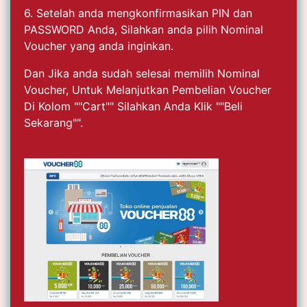
6. Setelah anda mengkonfirmasikan PIN dan
PASSWORD Anda, Silahkan anda pilih Nominal
Voucher yang anda inginkan.
Dan Jika anda sudah selesai memilih Nominal
Voucher, Untuk Melanjutkan Pembelian Voucher
Di Kolom ""Cart"" Silahkan Anda Klik ""Beli
Sekarang"".