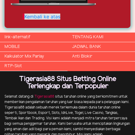
Kembali ke atas
link-alternatif
TENTANG KAMI
MOBILE
JADWAL BANK
Kalkulator Mix Parlay
Anti Blokir
RTP-Slot
Tigerasia88 Situs Betting Online
Terlengkap dan Terpopuler
Selamat datang di
Tigerasia88
situs taruhan online yang berkomitmen untuk
memberikan pengalaman taruhan yang luar biasa kepada para pelanggan kami.
Tigerasia88 adalah sebuah merek terkemuka dalam dunia taruhan online
seperti, Sportbook, Esport, Slots, IdnLive, Togel, Live Casino, Tangkas,
Tembak Ikan dan Trading. Visi kami adalah menjadi mitra taruhan terpercaya
bagi semua penggemar taruhan. Kami berusaha untuk menciptakan lingkungan
yang aman dan adil bagi para pemain kami, sambil menyediakan berbagai
pilihan taruhan yang menarik dan menghibur. Misi kami adalah